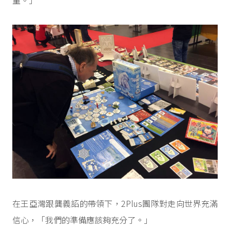
量。」
在王亞灣跟龔義詔的帶領下，2Plus團隊對走向世界充滿
信心，「我們的準備應該夠充分了。」