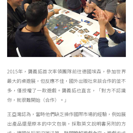
2015年，龔義詔首次率領團隊前往德國埃森，參加世界
最大的桌遊展，但反應不佳，國外出版社來談合作的並不
多，僅授權了一款遊戲。龔義詔也直言，「對方不認識
你，就很難開始（合作）。」
王亞灣認為，當時他們缺乏操作國際市場的經驗，例如展
出產品還是原本的中文包裝，採取英文說明書另附的方