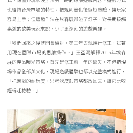
式，讓國外玩家沒辦法第一時間瞭解遊戲內容。遊戲方式
也維持台灣市場的特性，把規則簡化後縮短體驗，讓玩家
容易上手；但這種作法在埃森展卻碰了釘子，對長期接觸
桌遊的歐美玩家來說，少了更深刻的遊戲樂趣。
「我們回來之後就開會檢討，第二年去就進行修正，試著
用現在國際市場的思維操作。」王亞灣解釋2016年埃森
展的產品曝光策略，首先是修正前一年的缺失，不但把現
場作品全部英文化，現場遊戲體驗也都以完整模式進行，
「把遊戲的耐玩度、思考深度跟策略都放回去，讓它比較
經得起檢驗。」