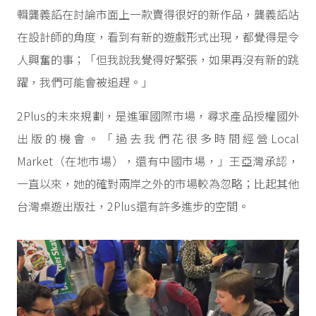
輯龔義詔在討論市面上一款賣得很好的新作品，龔義詔站
在設計師的角度，看到有新的遊戲形式出現，都覺得是令
人興奮的事；「但我說我覺得好緊張，如果再沒有新的跳
躍，我們可能會被追趕。」
2Plus的未來規劃，是進軍國際市場，尋求產品授權國外
出版的機會。「過去我們花很多時間經營Local
Market（在地市場），還有中國市場，」王亞灣承認，
一直以來，她的確對兩岸之外的市場較為忽略；比起其他
台灣桌遊出版社，2Plus還有許多進步的空間。