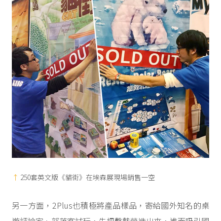
250套英文版《貓街》在埃森展現場銷售一空
另一方面，2Plus也積極將產品樣品，寄給國外知名的桌