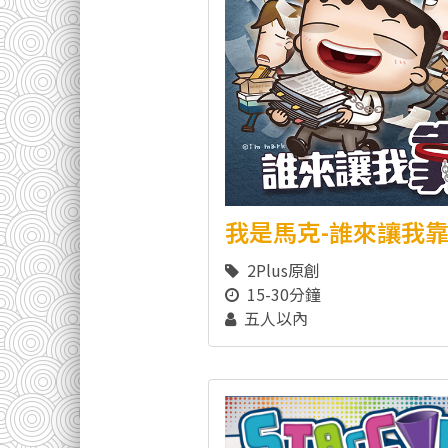
我是馬克-誰來讓我
2Plus原創
15-30分鐘
五人以內