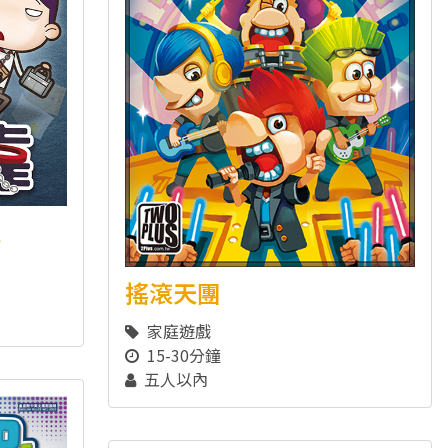
靠
搖滾天團
家庭遊戲
15-30分鐘
五人以內