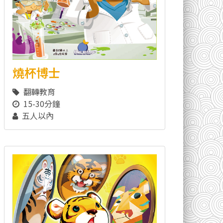
燒杯博士
翻轉教育
15-30分鐘
五人以內