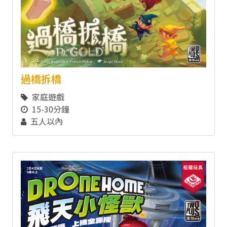
過橋拆橋
家庭遊戲
15-30分鐘
五人以內