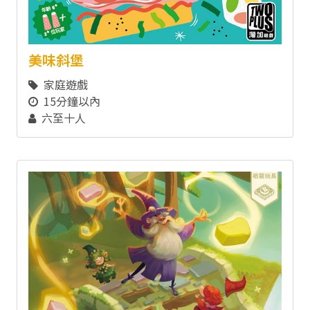
美味斜堡
家庭遊戲
15分鐘以內
六至十人