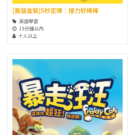
[舊版盒裝]5秒定律：接力好棒棒
英語學習
15分鐘以內
十人以上