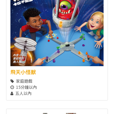
飛天小怪獸
家庭遊戲
15分鐘以內
五人以內