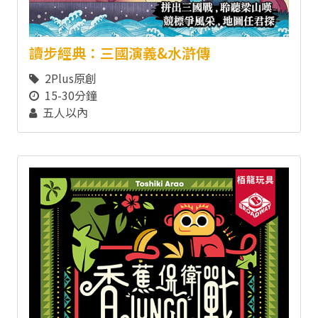
讀步經典：三國演義&水滸傳
2Plus原創
15-30分鐘
五人以內