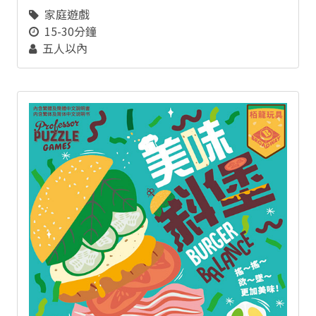
家庭遊戲
15-30分鐘
五人以內