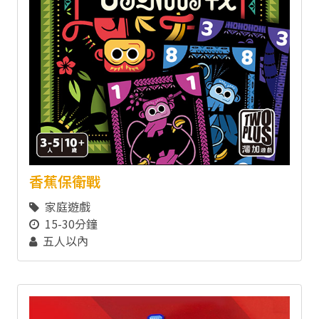
香蕉保衛戰
家庭遊戲
15-30分鐘
五人以內