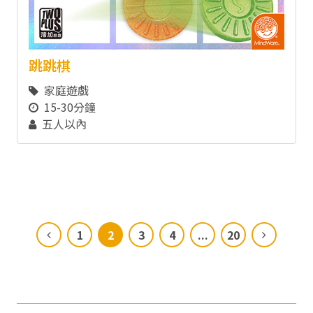
跳跳棋
家庭遊戲
15-30分鐘
五人以內
1
2
3
4
...
20