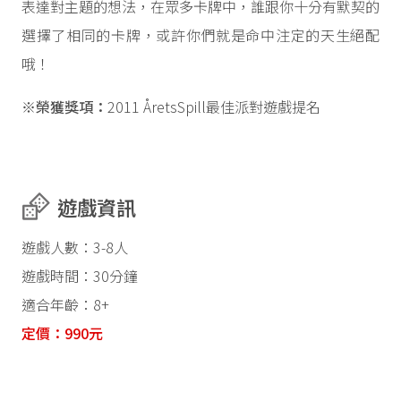
表達對主題的想法，在眾多卡牌中，誰跟你十分有默契的
選擇了相同的卡牌，或許你們就是命中注定的天生絕配
哦！
※榮獲獎項：
2011 ÅretsSpill最佳派對遊戲提名
遊戲資訊
遊戲人數：3-8人
遊戲時間：30分鐘
適合年齡：8+
定價：990元