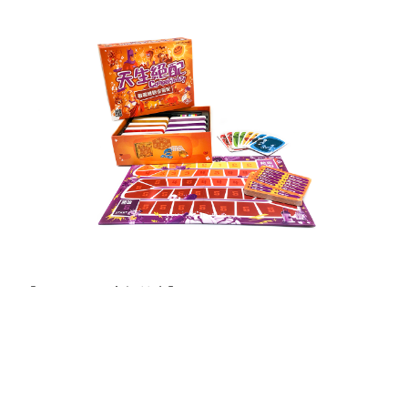
【玩法一：兩人組競賽】
玩家倆倆分組，拿取代表自己隊伍的棋子與雙面顏色
牌，以及個人手牌。
起始玩家翻開一張主題牌開始遊戲。