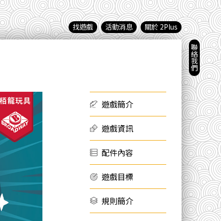
找遊戲
活動消息
關於 2Plus
聯絡我們
遊戲簡介
遊戲資訊
配件內容
遊戲目標
規則簡介