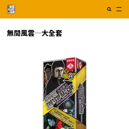
無間風雲─大全套