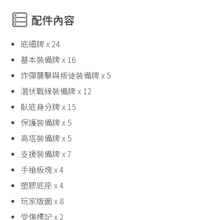
配件內容
底細牌 x 24
基本裝備牌 x 16
炸彈襲擊與叛徒裝備牌 x 5
潛伏戰線裝備牌 x 12
臥底身分牌 x 15
保護裝備牌 x 5
高塔裝備牌 x 5
支援裝備牌 x 7
手槍板塊 x 4
塑膠底座 x 4
玩家版圖 x 8
受傷標記 x 2