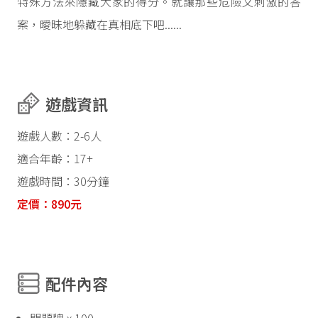
特殊方法來隱藏大家的得分。就讓那些危險又刺激的答
案，曖昧地躲藏在真相底下吧......
遊戲資訊
遊戲人數：2-6人
適合年齡：17+
遊戲時間：30分鐘
定價：890元
配件內容
問題牌 x 100