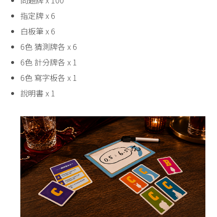
指定牌 x 6
白板筆 x 6
6色 猜測牌各 x 6
6色 計分牌各 x 1
6色 寫字板各 x 1
說明書 x 1