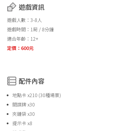
遊戲資訊
遊戲人數：3-8人
遊戲時間：1局 / 8分鐘
適合年齡：12+
定價：600元
配件內容
地點卡 x210 (30種場景)
間諜牌 x30
夾鏈袋 x30
提示卡 x8