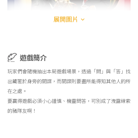
展開圖片
遊戲簡介
玩家們會隨機抽出本局遊戲場景，透過「問」與「答」找
出藏匿於身旁的間諜，而間諜則要盡所能得知其他人的所
在之處。
要贏得遊戲必須小心謹慎、機靈問答，可別成了洩露線索
的豬隊友啊！